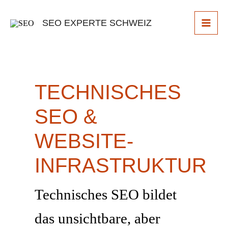
Skip
to
SEO EXPERTE SCHWEIZ
content
TECHNISCHES
SEO &
WEBSITE-
INFRASTRUKTUR
Technisches SEO bildet
das unsichtbare, aber