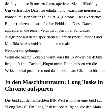
des Lighthouse-Scores zu fixen, operieren Sie im Blindflug.
Um verlässliche Daten zu erhalten und gezielt
inp messen
zu
können, müssen wir uns auf CrUX (Chrome User Experience
Report) stützen – also auf echte Felddaten. Diese Daten
aggregieren die realen Verzögerungen Ihrer Schweizer
Zielgruppe auf deren spezifischen Geräten (meist iPhones und
Mittelklasse-Androids) und in deren realen
Netzwerkumgebungen.
Wenn die Search Console warnt, dass Ihr INP-Wert bei 450ms
liegt, hilft kein Caching-Plugin mehr. Dann müssen wir die
Website lokal profilieren und das Problem am Client nachbauen.
In den Maschinenraum: Long Tasks in
Chrome aufspüren
Die Jagd auf den schlechten INP-Wert ist immer eine Jagd auf
“Long Tasks”. Ein Long Task ist jede Aufgabe, die den Main