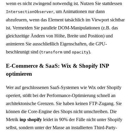
wenn es nicht zwingend notwendig ist. Nutzen Sie stattdessen
, um Animationen nur dann
IntersectionObserver
abzufeuern, wenn das Element tatsächlich im Viewport sichtbar
ist. Vermeiden Sie parallele DOM-Manipulationen (z.B. das
gleichzeitige Ändern von Höhe, Breite und Position) und
animieren Sie ausschließlich Eigenschaften, die GPU-
beschleunigt sind (
und
).
transform
opacity
E-Commerce & SaaS: Wix & Shopify INP
optimieren
Wer auf geschlossenen SaaS-Systemen wie Wix oder Shopify
operiert, stößt bei der Performance-Optimierung schnell an
architektonische Grenzen. Sie haben keinen FTP-Zugang. Sie
können die Core-Engine des Shops nicht umschreiben. Die
Metrik
inp shopify
leidet in 90% der Fälle nicht unter Shopify
selbst, sondern unter der Masse an installierten Third-Party-