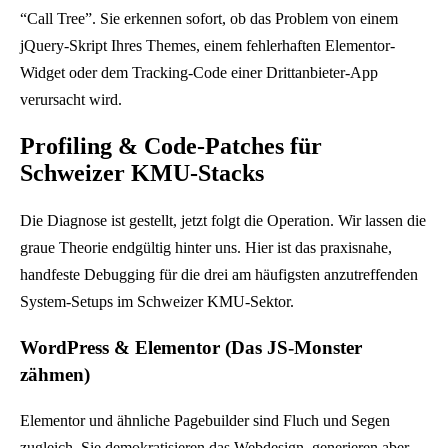
“Call Tree”. Sie erkennen sofort, ob das Problem von einem
jQuery-Skript Ihres Themes, einem fehlerhaften Elementor-
Widget oder dem Tracking-Code einer Drittanbieter-App
verursacht wird.
Profiling & Code-Patches für
Schweizer KMU-Stacks
Die Diagnose ist gestellt, jetzt folgt die Operation. Wir lassen die
graue Theorie endgültig hinter uns. Hier ist das praxisnahe,
handfeste Debugging für die drei am häufigsten anzutreffenden
System-Setups im Schweizer KMU-Sektor.
WordPress & Elementor (Das JS-Monster
zähmen)
Elementor und ähnliche Pagebuilder sind Fluch und Segen
zugleich. Sie demokratisieren das Webdesign, generieren aber