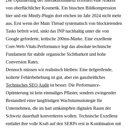
Die Optimierung der Interaktionslatenz erfordert eine Abkehr
von oberflächlicher Kosmetik. Ein bisschen Bildkompression
hier und ein Minify-Plugin dort reichen im Jahr 2024 nicht mehr
aus. Erst wenn der Main Thread systematisch von blockierenden
Tasks befreit wird, sinkt das INP nachhaltig unter die von
Google geforderte, kritische 200ms-Marke. Eine exzellente
Core-Web-Vitals-Performance legt das absolute technische
Fundament für stabile organische Sichtbarkeit und hohe
Conversion Rates.
Dennoch müssen wir realistisch bleiben: Eine tiefgreifende,
isolierte Fehlerbehebung ist gut, aber ein ganzheitliches
Technisches SEO Audit
ist besser. Die Performance-
Optimierung ist kein einmaliges Pflaster, sondern zwingender
Bestandteil einer langfristigen Wachstumsstrategie für
Unternehmen, die im hart umkämpften digitalen Raum der
Schweiz dauerhaft konvertieren wollen. Technische Exzellenz
entfaltet ihre volle Kraft auf den SERPs erst in Kombination mit