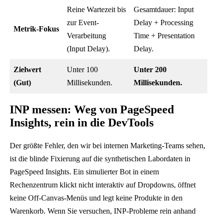
Reine Wartezeit bis
Gesamtdauer: Input
zur Event-
Delay + Processing
Metrik-Fokus
Verarbeitung
Time + Presentation
(Input Delay).
Delay.
Zielwert
Unter 100
Unter 200
(Gut)
Millisekunden.
Millisekunden.
INP messen: Weg von PageSpeed
Insights, rein in die DevTools
Der größte Fehler, den wir bei internen Marketing-Teams sehen,
ist die blinde Fixierung auf die synthetischen Labordaten in
PageSpeed Insights. Ein simulierter Bot in einem
Rechenzentrum klickt nicht interaktiv auf Dropdowns, öffnet
keine Off-Canvas-Menüs und legt keine Produkte in den
Warenkorb. Wenn Sie versuchen, INP-Probleme rein anhand