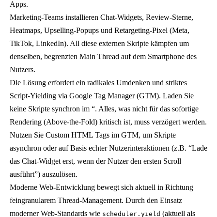
Apps.
Marketing-Teams installieren Chat-Widgets, Review-Sterne,
Heatmaps, Upselling-Popups und Retargeting-Pixel (Meta,
TikTok, LinkedIn). All diese externen Skripte kämpfen um
denselben, begrenzten Main Thread auf dem Smartphone des
Nutzers.
Die Lösung erfordert ein radikales Umdenken und striktes
Script-Yielding via Google Tag Manager (GTM). Laden Sie
keine Skripte synchron im “. Alles, was nicht für das sofortige
Rendering (Above-the-Fold) kritisch ist, muss verzögert werden.
Nutzen Sie Custom HTML Tags im GTM, um Skripte
asynchron oder auf Basis echter Nutzerinteraktionen (z.B. “Lade
das Chat-Widget erst, wenn der Nutzer den ersten Scroll
ausführt”) auszulösen.
Moderne Web-Entwicklung bewegt sich aktuell in Richtung
feingranularem Thread-Management. Durch den Einsatz
moderner Web-Standards wie
(aktuell als
scheduler.yield