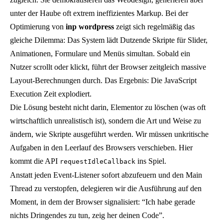
unter der Haube oft extrem ineffizientes Markup. Bei der
Optimierung von
inp wordpress
zeigt sich regelmäßig das
gleiche Dilemma: Das System lädt Dutzende Skripte für Slider,
Animationen, Formulare und Menüs simultan. Sobald ein
Nutzer scrollt oder klickt, führt der Browser zeitgleich massive
Layout-Berechnungen durch. Das Ergebnis: Die JavaScript
Execution Zeit explodiert.
Die Lösung besteht nicht darin, Elementor zu löschen (was oft
wirtschaftlich unrealistisch ist), sondern die Art und Weise zu
ändern, wie Skripte ausgeführt werden. Wir müssen unkritische
Aufgaben in den Leerlauf des Browsers verschieben. Hier
kommt die API
ins Spiel.
requestIdleCallback
Anstatt jeden Event-Listener sofort abzufeuern und den Main
Thread zu verstopfen, delegieren wir die Ausführung auf den
Moment, in dem der Browser signalisiert: “Ich habe gerade
nichts Dringendes zu tun, zeig her deinen Code”.