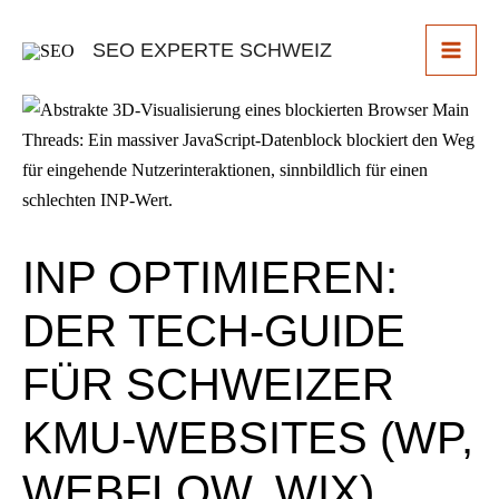
Skip
to
SEO EXPERTE SCHWEIZ
content
INP OPTIMIEREN:
DER TECH-GUIDE
FÜR SCHWEIZER
KMU-WEBSITES (WP,
WEBFLOW, WIX)