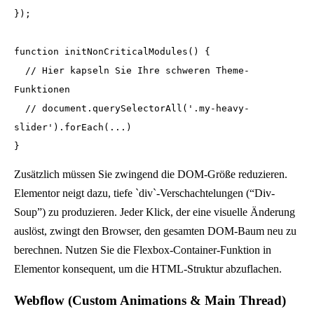
});

function initNonCriticalModules() {

  // Hier kapseln Sie Ihre schweren Theme-
Funktionen

  // document.querySelectorAll('.my-heavy-
slider').forEach(...)

Zusätzlich müssen Sie zwingend die DOM-Größe reduzieren.
Elementor neigt dazu, tiefe `div`-Verschachtelungen (“Div-
Soup”) zu produzieren. Jeder Klick, der eine visuelle Änderung
auslöst, zwingt den Browser, den gesamten DOM-Baum neu zu
berechnen. Nutzen Sie die Flexbox-Container-Funktion in
Elementor konsequent, um die HTML-Struktur abzuflachen.
Webflow (Custom Animations & Main Thread)