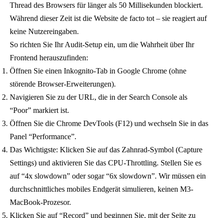
Thread des Browsers für länger als 50 Millisekunden blockiert.
Während dieser Zeit ist die Website de facto tot – sie reagiert auf
keine Nutzereingaben.
So richten Sie Ihr Audit-Setup ein, um die Wahrheit über Ihr
Frontend herauszufinden:
Öffnen Sie einen Inkognito-Tab in Google Chrome (ohne
störende Browser-Erweiterungen).
Navigieren Sie zu der URL, die in der Search Console als
“Poor” markiert ist.
Öffnen Sie die Chrome DevTools (F12) und wechseln Sie in das
Panel “Performance”.
Das Wichtigste: Klicken Sie auf das Zahnrad-Symbol (Capture
Settings) und aktivieren Sie das CPU-Throttling. Stellen Sie es
auf “4x slowdown” oder sogar “6x slowdown”. Wir müssen ein
durchschnittliches mobiles Endgerät simulieren, keinen M3-
MacBook-Prozesor.
Klicken Sie auf “Record” und beginnen Sie, mit der Seite zu