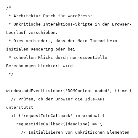
/* 

 * Architektur-Patch für WordPress:

 * Unkritische Interaktions-Skripte in den Browser-
Leerlauf verschieben.

 * Dies verhindert, dass der Main Thread beim 
initialen Rendering oder bei 

 * schnellen Klicks durch non-essentielle 
Berechnungen blockiert wird.

 */

window.addEventListener('DOMContentLoaded', () => {

  // Prüfen, ob der Browser die Idle-API 
unterstützt

  if ('requestIdleCallback' in window) {

    requestIdleCallback((deadline) => {

      // Initialisieren von unkritischen Elementen 