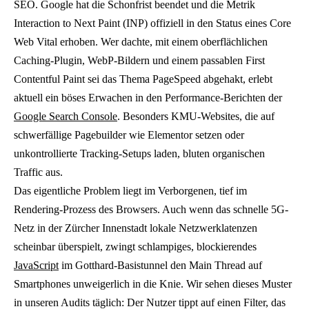
SEO. Google hat die Schonfrist beendet und die Metrik
Interaction to Next Paint (INP) offiziell in den Status eines Core
Web Vital erhoben. Wer dachte, mit einem oberflächlichen
Caching-Plugin, WebP-Bildern und einem passablen First
Contentful Paint sei das Thema PageSpeed abgehakt, erlebt
aktuell ein böses Erwachen in den Performance-Berichten der
Google Search Console
. Besonders KMU-Websites, die auf
schwerfällige Pagebuilder wie Elementor setzen oder
unkontrollierte Tracking-Setups laden, bluten organischen
Traffic aus.
Das eigentliche Problem liegt im Verborgenen, tief im
Rendering-Prozess des Browsers. Auch wenn das schnelle 5G-
Netz in der Zürcher Innenstadt lokale Netzwerklatenzen
scheinbar überspielt, zwingt schlampiges, blockierendes
JavaScript
im Gotthard-Basistunnel den Main Thread auf
Smartphones unweigerlich in die Knie. Wir sehen dieses Muster
in unseren Audits täglich: Der Nutzer tippt auf einen Filter, das