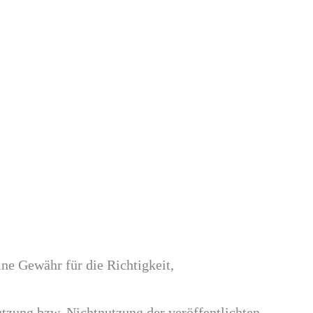
ne Gewähr für die Richtigkeit,
utzung bzw. Nichtnutzung der veröffentlichten