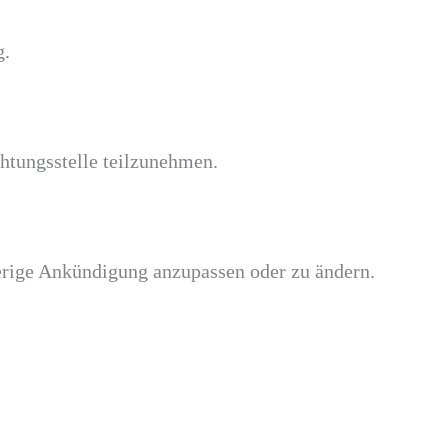
g.
chtungsstelle teilzunehmen.
erige Ankündigung anzupassen oder zu ändern.