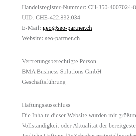
Handelsregister-Nummer: CH-350-4007024-8
UID: CHE-422.832.034
E-Mail:
geo@seo-partner.ch
Website: seo-partner.ch
Vertretungsberechtigte Person
BMA Business Solutions GmbH
Geschäftsführung
Haftungsausschluss
Die Inhalte dieser Website wurden mit größtm
Vollständigkeit oder Aktualität der bereitgeste
Jegliche Haftung für Schäden materieller oder