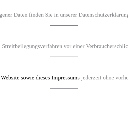
ener Daten finden Sie in unserer Datenschutzerklärun
an Streitbeilegungsverfahren vor einer Verbraucherschli
r Website sowie dieses Impressums
jederzeit ohne vorh