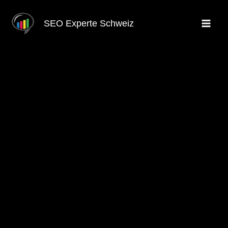
Skip
to
SEO Experte Schweiz
content