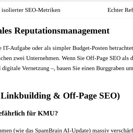
 isolierter SEO-Metriken
Echter Ref
itales Reputationsmanagement
e IT-Aufgabe oder als simpler Budget-Posten betrachtet 
schen zwei Unternehmen. Wenn Sie Off-Page SEO als das
digitale Vernetzung –, bauen Sie einen Burggraben um
B Linkbuilding & Off-Page SEO)
gefährlich für KMU?
hmen (wie das SpamBrain AI-Update) massiv verschärft