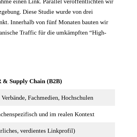
ahme einen Link. Parallel veröffentlichten wir
zgebung. Diese Studie wurde von drei
inkt. Innerhalb von fünf Monaten bauten wir
ganische Traffic für die umkämpften “High-
R & Supply Chain (B2B)
r, Verbände, Fachmedien, Hochschulen
chenspezifisch und im realen Kontext
rliches, verdientes Linkprofil)