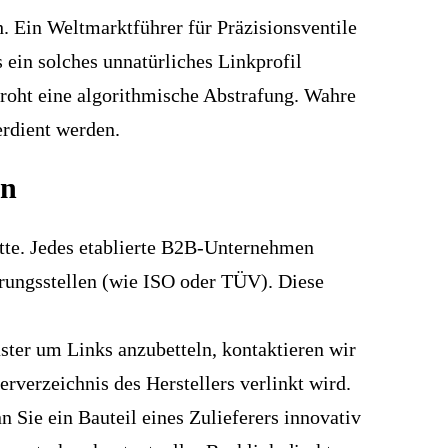
. Ein Weltmarktführer für Präzisionsventile
ein solches unnatürliches Linkprofil
droht eine algorithmische Abstrafung. Wahre
erdient werden.
en
ette. Jedes etablierte B2B-Unternehmen
erungsstellen (wie ISO oder TÜV). Diese
ter um Links anzubetteln, kontaktieren wir
erverzeichnis des Herstellers verlinkt wird.
 Sie ein Bauteil eines Zulieferers innovativ