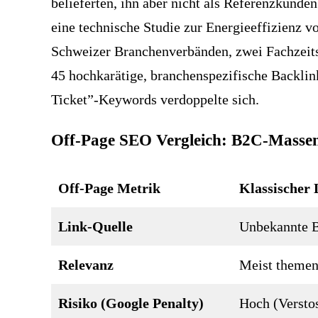
belieferten, ihn aber nicht als Referenzkunde
eine technische Studie zur Energieeffizienz 
Schweizer Branchenverbänden, zwei Fachzeitsc
45 hochkarätige, branchenspezifische Backlin
Ticket”-Keywords verdoppelte sich.
Off-Page SEO Vergleich: B2C-Masse
Off-Page Metrik
Klassischer
Link-Quelle
Unbekannte B
Relevanz
Meist themenf
Risiko (Google Penalty)
Hoch (Versto