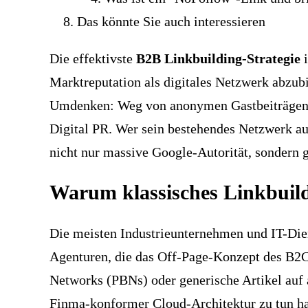
Das könnte Sie auch interessieren
Die effektivste
B2B Linkbuilding-Strategie
i
Marktreputation als digitales Netzwerk abzub
Umdenken: Weg von anonymen Gastbeiträgen a
Digital PR. Wer sein bestehendes Netzwerk au
nicht nur massive Google-Autorität, sondern g
Warum klassisches Linkbuild
Die meisten Industrieunternehmen und IT-Dien
Agenturen, die das Off-Page-Konzept des B2C
Networks (PBNs) oder generische Artikel auf
Finma-konformer Cloud-Architektur zu tun h