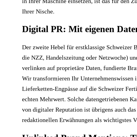
in Ihrer Maschine einsetzen, ist das für den Z
Ihrer Nische.
Digital PR: Mit eigenen Date
Der zweite Hebel für erstklassige Schweizer B
die NZZ, Handelszeitung oder Netzwoche) und
verlinken auf proprietäre Daten, fundierte Br
Wir transformieren Ihr Unternehmenswissen in
Lieferketten-Engpässe auf die Schweizer Ferti
echten Mehrwert. Solche datengetriebenen Ka
von digitaler Reputation ist übrigens auch da
redaktionellen Erwähnungen als wichtigstes V