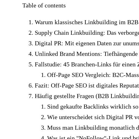
Table of contents
Warum klassisches Linkbuilding im B2B 
Supply Chain Linkbuilding: Das verborg
Digital PR: Mit eigenen Daten zur unumst
Unlinked Brand Mentions: Tiefhängende 
Fallstudie: 45 Branchen-Links für einen
Off-Page SEO Vergleich: B2C-Mass
Fazit: Off-Page SEO ist digitales Repu
Häufig gestellte Fragen (B2B Linkbuild
Sind gekaufte Backlinks wirklich s
Wie unterscheidet sich Digital PR v
Muss man Linkbuilding monatlich d
Was ist ein "NoFollow"-Link und br