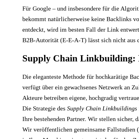
Für Google – und insbesondere für die Algori
bekommt natürlicherweise keine Backlinks vo
entdeckt, wird im besten Fall der Link entwe
B2B-Autorität (E-E-A-T) lässt sich nicht aus
Supply Chain Linkbuilding: 
Die eleganteste Methode für hochkarätige Bac
verfügt über ein gewachsenes Netzwerk an Zul
Akteure betreiben eigene, hochgradig vertra
Die Strategie des
Supply Chain Linkbuildings
Ihre bestehenden Partner. Wir stellen sicher, 
Wir veröffentlichen gemeinsame Fallstudien (J