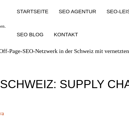
STARTSEITE
SEO AGENTUR
SEO-LE
en.
SEO BLOG
KONTAKT
 SCHWEIZ: SUPPLY CHA
va