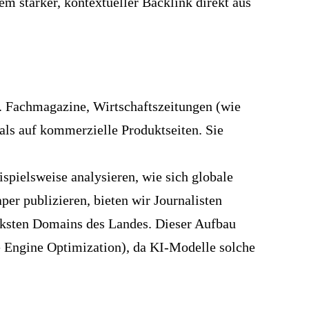
rem starker, kontextueller Backlink direkt aus
t). Fachmagazine, Wirtschaftszeitungen (wie
ls auf kommerzielle Produktseiten. Sie
spielsweise analysieren, wie sich globale
er publizieren, bieten wir Journalisten
rksten Domains des Landes. Dieser Aufbau
 Engine Optimization)
, da KI-Modelle solche