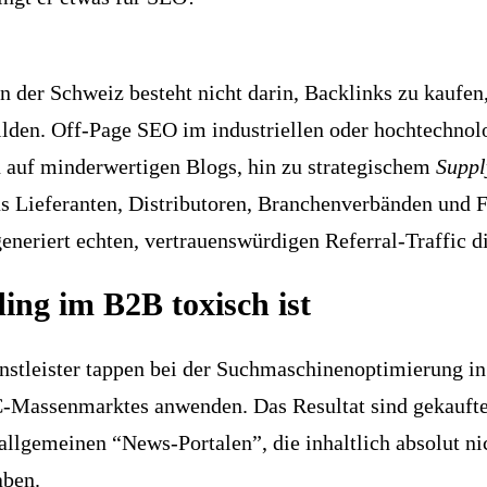
n der Schweiz besteht nicht darin, Backlinks zu kaufen,
ilden. Off-Page SEO im industriellen oder hochtechnol
uf minderwertigen Blogs, hin zu strategischem
Suppl
s Lieferanten, Distributoren, Branchenverbänden und F
eneriert echten, vertrauenswürdigen Referral-Traffic di
ing im B2B toxisch ist
stleister tappen bei der Suchmaschinenoptimierung in e
-Massenmarktes anwenden. Das Resultat sind gekaufte
 allgemeinen “News-Portalen”, die inhaltlich absolut
aben.