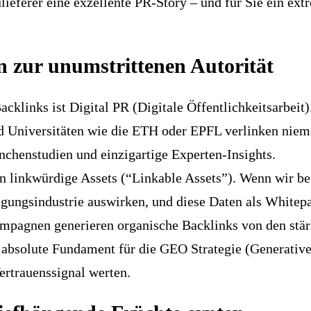
ulieferer eine exzellente PR-Story – und für Sie ein ext
n zur unumstrittenen Autorität
acklinks ist Digital PR (Digitale Öffentlichkeitsarbei
 Universitäten wie die ETH oder EPFL verlinken niema
anchenstudien und einzigartige Experten-Insights.
 linkwürdige Assets (“Linkable Assets”). Wenn wir bei
gungsindustrie auswirken, und diese Daten als Whitepap
mpagnen generieren organische Backlinks von den stä
s absolute Fundament für die
GEO Strategie (Generative
ertrauenssignal werten.