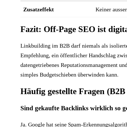
Zusatzeffekt
Keiner ausser
Fazit: Off-Page SEO ist dig
Linkbuilding im B2B darf niemals als isoliert
Empfehlung, ein öffentlicher Handschlag zwi
datengetriebenes Reputationsmanagement und 
simples Budgetschieben überwinden kann.
Häufig gestellte Fragen (B2
Sind gekaufte Backlinks wirklich so 
Ja. Google hat seine Spam-Erkennungsalgorit