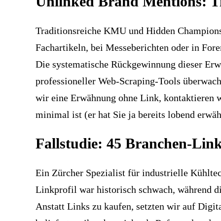
Unlinked Brand Mentions: T
Traditionsreiche KMU und Hidden Champions we
Fachartikeln, bei Messeberichten oder in Fore
Die systematische Rückgewinnung dieser Erwä
professioneller Web-Scraping-Tools überwach
wir eine Erwähnung ohne Link, kontaktieren w
minimal ist (er hat Sie ja bereits lobend erwä
Fallstudie: 45 Branchen-Lin
Ein Zürcher Spezialist für industrielle Kühlt
Linkprofil war historisch schwach, während d
Anstatt Links zu kaufen, setzten wir auf Digi