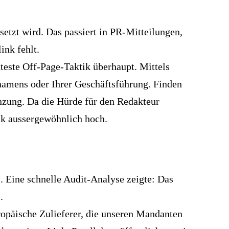
etzt wird. Das passiert in PR-Mitteilungen,
ink fehlt.
este Off-Page-Taktik überhaupt. Mittels
amens oder Ihrer Geschäftsführung. Finden
nzung. Da die Hürde für den Redakteur
tik aussergewöhnlich hoch.
. Eine schnelle Audit-Analyse zeigte: Das
.
ropäische Zulieferer, die unseren Mandanten