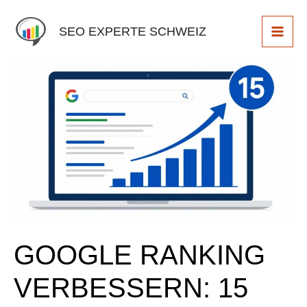
Skip
to
SEO EXPERTE SCHWEIZ
content
GOOGLE RANKING
VERBESSERN: 15