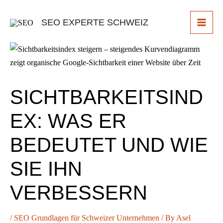
Skip
to
SEO EXPERTE SCHWEIZ
content
SICHTBARKEITSIND
EX: WAS ER
BEDEUTET UND WIE
SIE IHN
VERBESSERN
/
SEO Grundlagen für Schweizer Unternehmen
/ By
Asel