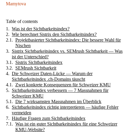
Mamytova
Table of contents
Was ist der Sichtbarkeitsindex?
Wie berechnet Sistrix den Sichtbarkeitsindex?
Projektbasierter Sichtbarkeitsindex: Die bessere Wahl für
Nischen
Sistrix Sichtbarkeitsindex vs. SEMrush Sichtbarkeit — Was
ist der Unterschied?
Sistrix Sichtbarkeitsindex
SEMrush Sichtbarkeit
Die Schweizer Daten-Lücke — Warum der
Sichtbarkeitsindex .ch-Domains täuscht
Zwei konkrete Konsequenzen für Schweizer KMU
Sichtbarkeitsindex verbessern — 7 Massnahmen für
Schweizer KMU
Die 7 wirksamsten Massnahmen im Überblick
Sichtbarkeitsindex richtig interpretieren — häufige Fehler
vermeiden
Häufige Fragen zum Sichtbarkeitsindex
Was ist ein guter Sichtbarkeitsindex für eine Schweizer
KMU-Website?