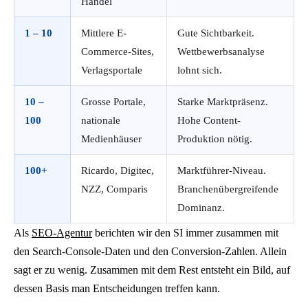
Handel
1 – 10
Mittlere E-
Gute Sichtbarkeit.
Commerce-Sites,
Wettbewerbsanalyse
Verlagsportale
lohnt sich.
10 –
Grosse Portale,
Starke Marktpräsenz.
100
nationale
Hohe Content-
Medienhäuser
Produktion nötig.
100+
Ricardo, Digitec,
Marktführer-Niveau.
NZZ, Comparis
Branchenübergreifende
Dominanz.
Als
SEO-Agentur
berichten wir den SI immer zusammen mit
den Search-Console-Daten und den Conversion-Zahlen. Allein
sagt er zu wenig. Zusammen mit dem Rest entsteht ein Bild, auf
dessen Basis man Entscheidungen treffen kann.