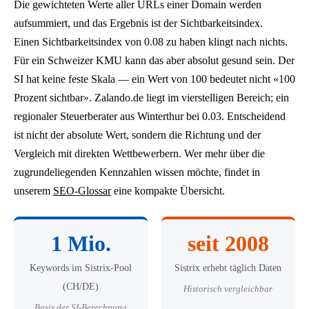
Die gewichteten Werte aller URLs einer Domain werden
aufsummiert, und das Ergebnis ist der Sichtbarkeitsindex.
Einen Sichtbarkeitsindex von 0.08 zu haben klingt nach nichts.
Für ein Schweizer KMU kann das aber absolut gesund sein. Der
SI hat keine feste Skala — ein Wert von 100 bedeutet nicht «100
Prozent sichtbar». Zalando.de liegt im vierstelligen Bereich; ein
regionaler Steuerberater aus Winterthur bei 0.03. Entscheidend
ist nicht der absolute Wert, sondern die Richtung und der
Vergleich mit direkten Wettbewerbern. Wer mehr über die
zugrundeliegenden Kennzahlen wissen möchte, findet in
unserem
SEO-Glossar
eine kompakte Übersicht.
1 Mio.
seit 2008
Keywords im Sistrix-Pool
Sistrix erhebt täglich Daten
(CH/DE)
Historisch vergleichbar
Basis der SI-Berechnung