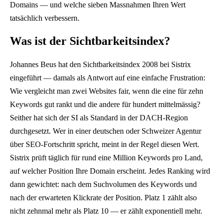
Domains — und welche sieben Massnahmen Ihren Wert
tatsächlich verbessern.
Was ist der Sichtbarkeitsindex?
Johannes Beus hat den Sichtbarkeitsindex 2008 bei Sistrix
eingeführt — damals als Antwort auf eine einfache Frustration:
Wie vergleicht man zwei Websites fair, wenn die eine für zehn
Keywords gut rankt und die andere für hundert mittelmässig?
Seither hat sich der SI als Standard in der DACH-Region
durchgesetzt. Wer in einer deutschen oder Schweizer Agentur
über SEO-Fortschritt spricht, meint in der Regel diesen Wert.
Sistrix prüft täglich für rund eine Million Keywords pro Land,
auf welcher Position Ihre Domain erscheint. Jedes Ranking wird
dann gewichtet: nach dem Suchvolumen des Keywords und
nach der erwarteten Klickrate der Position. Platz 1 zählt also
nicht zehnmal mehr als Platz 10 — er zählt exponentiell mehr.