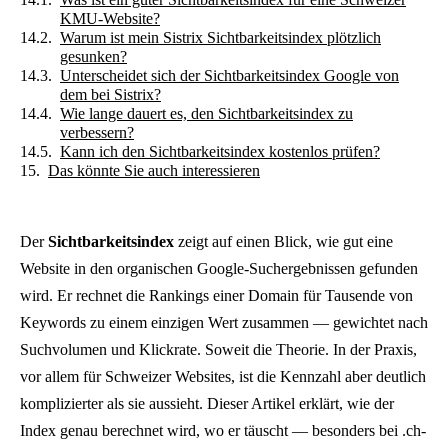
KMU-Website?
Warum ist mein Sistrix Sichtbarkeitsindex plötzlich
gesunken?
Unterscheidet sich der Sichtbarkeitsindex Google von
dem bei Sistrix?
Wie lange dauert es, den Sichtbarkeitsindex zu
verbessern?
Kann ich den Sichtbarkeitsindex kostenlos prüfen?
Das könnte Sie auch interessieren
Der
Sichtbarkeitsindex
zeigt auf einen Blick, wie gut eine
Website in den organischen Google-Suchergebnissen gefunden
wird. Er rechnet die Rankings einer Domain für Tausende von
Keywords zu einem einzigen Wert zusammen — gewichtet nach
Suchvolumen und Klickrate. Soweit die Theorie. In der Praxis,
vor allem für Schweizer Websites, ist die Kennzahl aber deutlich
komplizierter als sie aussieht. Dieser Artikel erklärt, wie der
Index genau berechnet wird, wo er täuscht — besonders bei .ch-