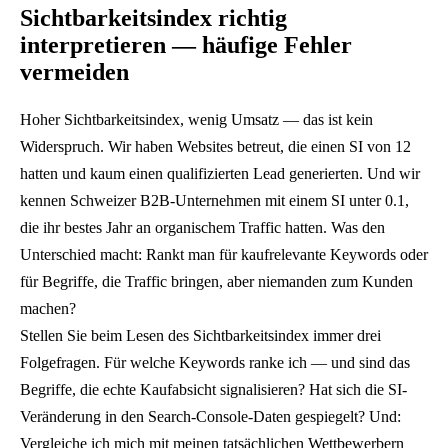
Sichtbarkeitsindex richtig
interpretieren — häufige Fehler
vermeiden
Hoher Sichtbarkeitsindex, wenig Umsatz — das ist kein
Widerspruch. Wir haben Websites betreut, die einen SI von 12
hatten und kaum einen qualifizierten Lead generierten. Und wir
kennen Schweizer B2B-Unternehmen mit einem SI unter 0.1,
die ihr bestes Jahr an organischem Traffic hatten. Was den
Unterschied macht: Rankt man für kaufrelevante Keywords oder
für Begriffe, die Traffic bringen, aber niemanden zum Kunden
machen?
Stellen Sie beim Lesen des Sichtbarkeitsindex immer drei
Folgefragen. Für welche Keywords ranke ich — und sind das
Begriffe, die echte Kaufabsicht signalisieren? Hat sich die SI-
Veränderung in den Search-Console-Daten gespiegelt? Und:
Vergleiche ich mich mit meinen tatsächlichen Wettbewerbern