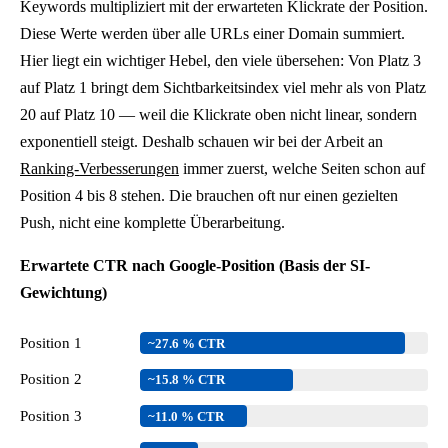
Keywords multipliziert mit der erwarteten Klickrate der Position.
Diese Werte werden über alle URLs einer Domain summiert.
Hier liegt ein wichtiger Hebel, den viele übersehen: Von Platz 3
auf Platz 1 bringt dem Sichtbarkeitsindex viel mehr als von Platz
20 auf Platz 10 — weil die Klickrate oben nicht linear, sondern
exponentiell steigt. Deshalb schauen wir bei der Arbeit an
Ranking-Verbesserungen
immer zuerst, welche Seiten schon auf
Position 4 bis 8 stehen. Die brauchen oft nur einen gezielten
Push, nicht eine komplette Überarbeitung.
Erwartete CTR nach Google-Position (Basis der SI-
Gewichtung)
Position 1
~27.6 % CTR
Position 2
~15.8 % CTR
Position 3
~11.0 % CTR