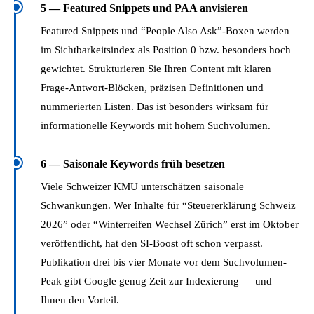
5 — Featured Snippets und PAA anvisieren
Featured Snippets und “People Also Ask”-Boxen werden
im Sichtbarkeitsindex als Position 0 bzw. besonders hoch
gewichtet. Strukturieren Sie Ihren Content mit klaren
Frage-Antwort-Blöcken, präzisen Definitionen und
nummerierten Listen. Das ist besonders wirksam für
informationelle Keywords mit hohem Suchvolumen.
6 — Saisonale Keywords früh besetzen
Viele Schweizer KMU unterschätzen saisonale
Schwankungen. Wer Inhalte für “Steuererklärung Schweiz
2026” oder “Winterreifen Wechsel Zürich” erst im Oktober
veröffentlicht, hat den SI-Boost oft schon verpasst.
Publikation drei bis vier Monate vor dem Suchvolumen-
Peak gibt Google genug Zeit zur Indexierung — und
Ihnen den Vorteil.