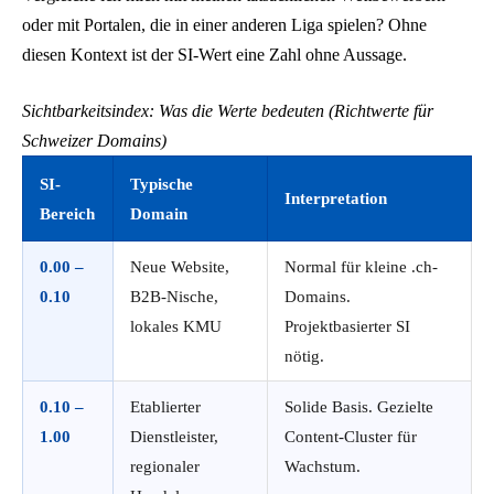
oder mit Portalen, die in einer anderen Liga spielen? Ohne
diesen Kontext ist der SI-Wert eine Zahl ohne Aussage.
Sichtbarkeitsindex: Was die Werte bedeuten (Richtwerte für
Schweizer Domains)
SI-
Typische
Interpretation
Bereich
Domain
0.00 –
Neue Website,
Normal für kleine .ch-
0.10
B2B-Nische,
Domains.
lokales KMU
Projektbasierter SI
nötig.
0.10 –
Etablierter
Solide Basis. Gezielte
1.00
Dienstleister,
Content-Cluster für
regionaler
Wachstum.