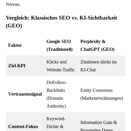
Niveau.
Vergleich: Klassisches SEO vs. KI-Sichtbarkeit
(GEO)
Google SEO
Perplexity &
Faktor
(Traditionell)
ChatGPT (GEO)
Klicks und
Zitationen direkt im
Ziel-KPI
Website-Traffic
KI-Chat
DoFollow-
Backlinks
Entity Consensus
Vertrauenssignal
(Domain
(Markenerwähnungen)
Authority)
Keyword-
Information Gain &
Content-Fokus
Dichte &
Proprietäre Daten