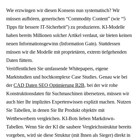
Wie erzwingen wir diesen Konsens nun systematisch? Wir
müssen aufhören, generischen “Commodity Content” (wie “5
Tipps für bessere IT-Sicherheit”) zu produzieren. KI-Modelle
haben bereits Millionen solcher Artikel verdaut, sie bieten keinen
neuen Informationsgewinn (Information Gain). Stattdessen
müssen wir die Modelle mit proprietären, extrem tiefgehenden
Daten füttern.
Veröffentlichen Sie umfassende Whitepapers, eigene
Marktstudien und hochkomplexe Case Studies. Genau wie bei
der
CAD Daten SEO Optimierung B2B
, bei der wir rohe
Konstruktionsdaten für Suchmaschinen übersetzen, müssen wir
auch hier Ihr implizites Expertenwissen explizit machen. Nutzen
Sie Tabellen, in denen Sie Ihr Produkt objektiv mit
Wettbewerbern vergleichen. KI-Bots lieben Markdown-
Tabellen. Wenn Sie der KI die saubere Vergleichsstruktur bereits
vorgeben, wird sie diese Struktur (mit Ihnen als Sieger) direkt in