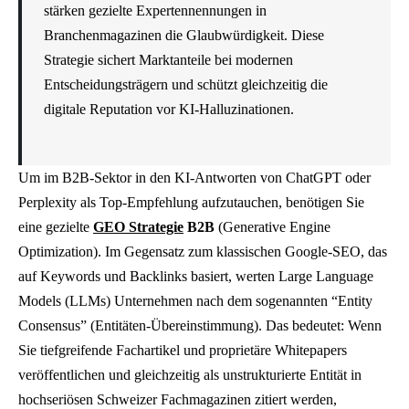
stärken gezielte Expertennennungen in
Branchenmagazinen die Glaubwürdigkeit. Diese
Strategie sichert Marktanteile bei modernen
Entscheidungsträgern und schützt gleichzeitig die
digitale Reputation vor KI-Halluzinationen.
Um im B2B-Sektor in den KI-Antworten von ChatGPT oder
Perplexity als Top-Empfehlung aufzutauchen, benötigen Sie
eine gezielte
GEO Strategie
B2B
(Generative Engine
Optimization). Im Gegensatz zum klassischen Google-SEO, das
auf Keywords und Backlinks basiert, werten Large Language
Models (LLMs) Unternehmen nach dem sogenannten “Entity
Consensus” (Entitäten-Übereinstimmung). Das bedeutet: Wenn
Sie tiefgreifende Fachartikel und proprietäre Whitepapers
veröffentlichen und gleichzeitig als unstrukturierte Entität in
hochseriösen Schweizer Fachmagazinen zitiert werden,