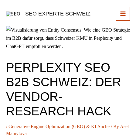
Skip
to
SEO EXPERTE SCHWEIZ
content
PERPLEXITY SEO
B2B SCHWEIZ: DER
VENDOR-
RESEARCH HACK
/
Generative Engine Optimization (GEO) & KI-Suche
/ By
Asel
Mamytova