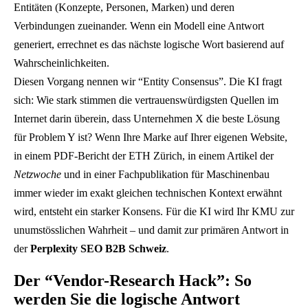
Entitäten (Konzepte, Personen, Marken) und deren
Verbindungen zueinander. Wenn ein Modell eine Antwort
generiert, errechnet es das nächste logische Wort basierend auf
Wahrscheinlichkeiten.
Diesen Vorgang nennen wir “Entity Consensus”. Die KI fragt
sich: Wie stark stimmen die vertrauenswürdigsten Quellen im
Internet darin überein, dass Unternehmen X die beste Lösung
für Problem Y ist? Wenn Ihre Marke auf Ihrer eigenen Website,
in einem PDF-Bericht der ETH Zürich, in einem Artikel der
Netzwoche
und in einer Fachpublikation für Maschinenbau
immer wieder im exakt gleichen technischen Kontext erwähnt
wird, entsteht ein starker Konsens. Für die KI wird Ihr KMU zur
unumstösslichen Wahrheit – und damit zur primären Antwort in
der
Perplexity SEO B2B Schweiz
.
Der “Vendor-Research Hack”: So
werden Sie die logische Antwort