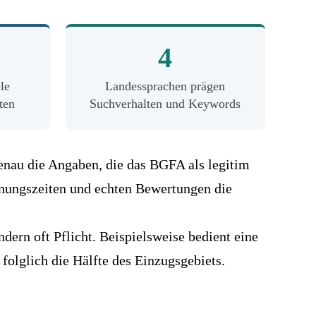
4
le
Landessprachen prägen
ten
Suchverhalten und Keywords
t genau die Angaben, die das BGFA als legitim
ffnungszeiten und echten Bewertungen die
dern oft Pflicht. Beispielsweise bedient eine
folglich die Hälfte des Einzugsgebiets.