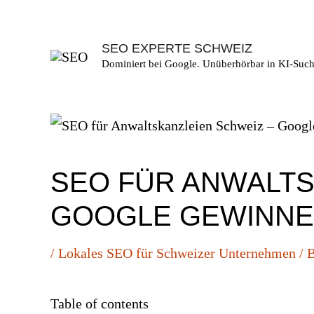
Skip
to
SEO EXPERTE SCHWEIZ
content
Dominiert bei Google. Unüberhörbar in KI-Such
SEO FÜR ANWALTS
GOOGLE GEWINN
/
Lokales SEO für Schweizer Unternehmen
/ 
Table of contents