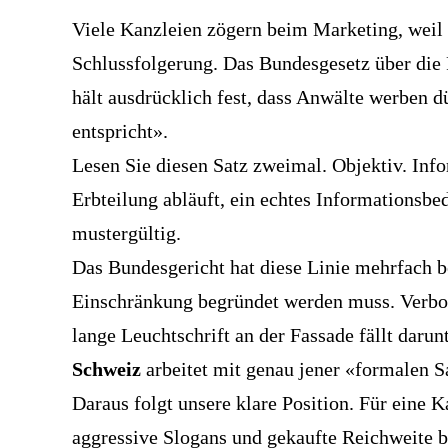
Viele Kanzleien zögern beim Marketing, weil si
Schlussfolgerung. Das Bundesgesetz über die 
hält ausdrücklich fest, dass Anwälte werben d
entspricht».
Lesen Sie diesen Satz zweimal. Objektiv. Info
Erbteilung abläuft, ein echtes Informationsbedü
mustergültig.
Das Bundesgericht hat diese Linie mehrfach be
Einschränkung begründet werden muss. Verbot
lange Leuchtschrift an der Fassade fällt darun
Schweiz
arbeitet mit genau jener «formalen Sa
Daraus folgt unsere klare Position. Für eine K
aggressive Slogans und gekaufte Reichweite b