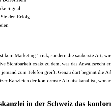
rke Signal
Sie den Erfolg
eien
st kein Marketing-Trick, sondern die sauberste Art, w
ive Sichtbarkeit exakt zu dem, was das Anwaltsrecht er
or jemand zum Telefon greift. Genau dort beginnt die Ar
er Kanzleien der konformste Akquisekanal ist, wonac
anzlei in der Schweiz das konfor