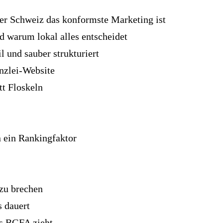
er Schweiz das konformste Marketing ist
 warum lokal alles entscheidet
 und sauber strukturiert
nzlei-Website
tt Floskeln
 ein Rankingfaktor
zu brechen
 dauert
as BGFA zieht