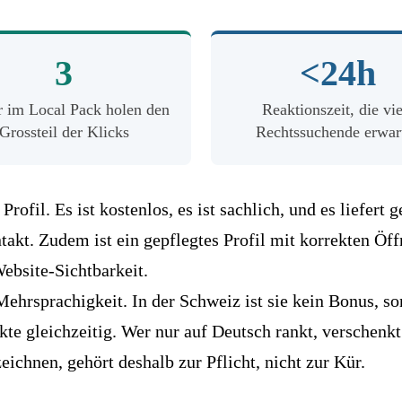
3
<24h
r im Local Pack holen den
Reaktionszeit, die vie
Grossteil der Klicks
Rechtssuchende erwar
Profil
. Es ist kostenlos, es ist sachlich, und es liefer
takt. Zudem ist ein gepflegtes Profil mit korrekten Ö
Website-Sichtbarkeit.
ehrsprachigkeit. In der Schweiz ist sie kein Bonus, son
te gleichzeitig. Wer nur auf Deutsch rankt, verschenkt 
ichnen, gehört deshalb zur Pflicht, nicht zur Kür.