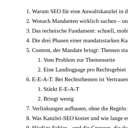
Warum SEO für eine Anwaltskanzlei in d
Wonach Mandanten wirklich suchen – und
Das technische Fundament: schnell, mobil
Die drei Phasen einer mandatsstarken Ka
Content, der Mandate bringt: Themen sta
Vom Problem zur Themenseite
Eine Landingpage pro Rechtsgebiet
E-E-A-T: Bei Rechtsthemen ist Vertrauen
Stärkt E-E-A-T
Bringt wenig
Verlinkungen aufbauen, ohne die Regeln 
Was Kanzlei-SEO kostet und wie lange es
Häufige Fehler – und die Grenzen, die d