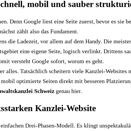
hnell, mobil und sauber strukturi
n. Denn Google liest eine Seite zuerst, bevor es sie be
unächst zählt also das Fundament.
ens die Ladezeit, vor allem auf dem Handy. Die meiste
sgebiet eine eigene Seite, logisch verlinkt. Drittens 
mit versteht Google sofort, worum es geht.
er alles. Tatsächlich scheitern viele Kanzlei-Websites 
 mobil optimierte Seiten direkt mit besseren Platzieru
waltskanzlei Schweiz
genau hier.
tsstarken Kanzlei-Website
 einfachen Drei-Phasen-Modell. Es klingt unspektakulär