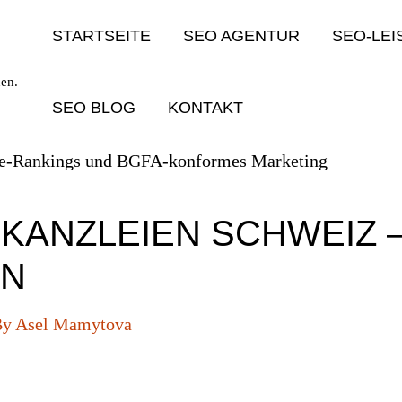
STARTSEITE
SEO AGENTUR
SEO-LE
en.
SEO BLOG
KONTAKT
KANZLEIEN SCHWEIZ
EN
By
Asel Mamytova