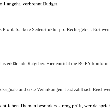
 1 angeht, verbrennt Budget.
Profil. Saubere Seitenstruktur pro Rechtsgebiet. Erst wenn 
lus erklärende Ratgeber. Hier entsteht die BGFA-konforme 
ssignale und erste Verlinkungen. Jetzt zahlt sich Reichwei
htlichen Themen besonders streng prüft, wer da spricht