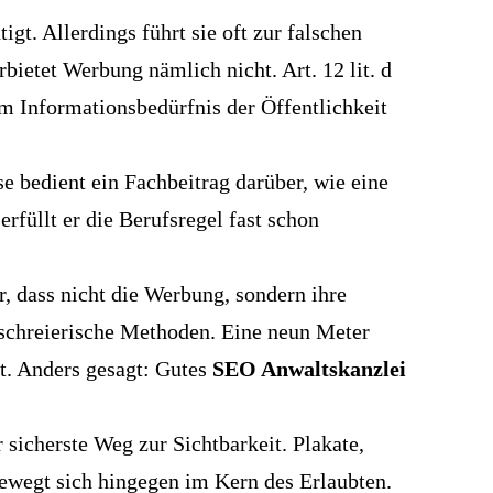
gt. Allerdings führt sie oft zur falschen
rbietet Werbung nämlich nicht. Art. 12 lit. d
em Informationsbedürfnis der Öffentlichkeit
e bedient ein Fachbeitrag darüber, wie eine
erfüllt er die Berufsregel fast schon
r, dass nicht die Werbung, sondern ihre
tschreierische Methoden. Eine neun Meter
ht. Anders gesagt: Gutes
SEO Anwaltskanzlei
r sicherste Weg zur Sichtbarkeit. Plakate,
ewegt sich hingegen im Kern des Erlaubten.