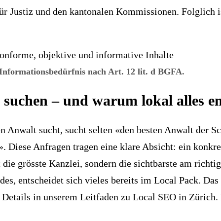
r Justiz
und den kantonalen Kommissionen. Folglich is
 Informationsbedürfnis nach Art. 12 lit. d BGFA.
uchen – und warum lokal alles en
n Anwalt sucht, sucht selten «den besten Anwalt der S
Diese Anfragen tragen eine klare Absicht: ein konkret
die grösste Kanzlei, sondern die sichtbarste am richtig
s, entscheidet sich vieles bereits im Local Pack. Das 
 Details in unserem Leitfaden zu Local SEO in Zürich. 